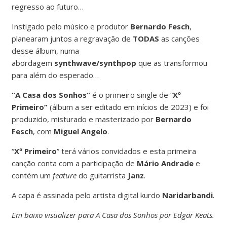
regresso ao futuro…
Instigado pelo músico e produtor
Bernardo Fesch
,
planearam juntos a regravação de
TODAS
as canções
desse álbum, numa
abordagem
synthwave/synthpop
que as transformou
para além do esperado…
“A Casa dos Sonhos”
é o primeiro single de “
Xº
Primeiro”
(álbum
a ser editado em inícios de 2023) e foi
produzido, misturado e masterizado por
Bernardo
Fesch
, com
Miguel Angelo
.
“
Xº Primeiro
” terá vários convidados e esta primeira
canção conta com a participação de
Mário Andrade
e
contém um
feature
do guitarrista
Janz
.
A capa é assinada pelo artista digital kurdo
Naridarbandi
.
Em baixo visualizer para A Casa dos Sonhos por Edgar Keats.