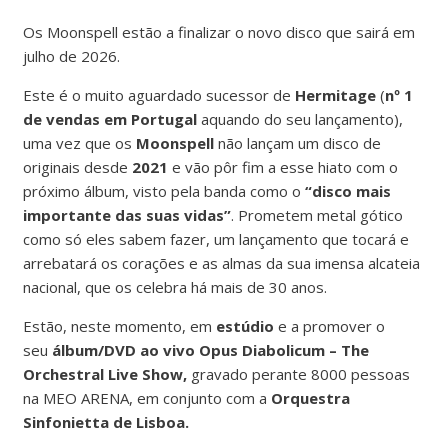
Os Moonspell estão a finalizar o novo disco que sairá em
julho de 2026.
Este é o muito aguardado sucessor de
Hermitage
(
nº 1
de vendas em Portugal
aquando do seu lançamento),
uma vez que os
Moonspell
não lançam um disco de
originais desde
2021
e vão pôr fim a esse hiato com o
próximo álbum, visto pela banda como o
“disco mais
importante das suas vidas”
. Prometem metal gótico
como só eles sabem fazer, um lançamento que tocará e
arrebatará os corações e as almas da sua imensa alcateia
nacional, que os celebra há mais de 30 anos.
Estão, neste momento, em
estúdio
e a promover o
seu
álbum/DVD ao vivo Opus Diabolicum – The
Orchestral Live Show,
gravado perante 8000 pessoas
na MEO ARENA, em conjunto com a
Orquestra
Sinfonietta de Lisboa.