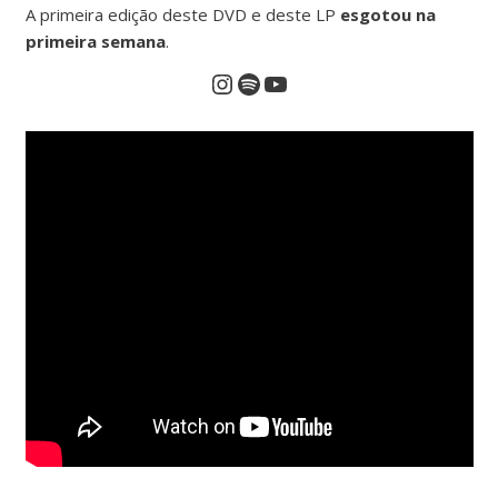
A primeira edição deste DVD e deste LP
esgotou na
primeira semana
.
Instagram
Spotify
YouTube