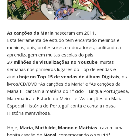
As canções da Maria
nasceram em 2011.
Esta ferramenta de estudo tem encantado meninos e
meninas, pais, professores e educadores, facilitando a
aprendizagem em muitas escolas do país.
37 milhões de visualizações no Youtube
, muitas
semanas nos primeiros lugares do Top de vendas e
ainda
hoje no Top 15 de vendas de álbuns Digitais
, os
livros/CD/DVD “As canções da Maria” e “As canções da
Maria II” cantam a matéria do 1º ciclo – Língua Portuguesa,
Matemática e Estudo do Meio – e “As canções da Maria –
Especial História de Portugal” conta e canta a nossa
História maravilhosa.
Hoje,
Maria, Mathilde, Manon e Mathias
trazem uma
bonita canção de
Natal
, comemorando o seu
11º