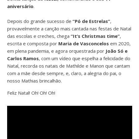
aniversário
.
Depois do grande sucesso de
“Pó de Estrelas”
,
provavelmente a canção mais cantada nas festas de Natal
das escolas e creches, chega
“It’s Christmas time”
,
escrita e composta por
Maria de Vasconcelos
em 2020,
em plena pandemia, e agora orquestrada por
João Só e
Carlos Ramos
, com um vídeo que espelha a felicidade do
Natal, recorda os natais de Mathilde e Manon que cantam
com a mãe desde sempre, e, claro, a alegria do pai, o
nosso Mathias brincalhão.
Feliz Natal! Oh! Oh! Oh!