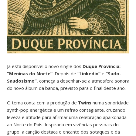
Já está disponível o novo single dos
Duque Província:
“Meninas do Norte”
. Depois de
“Linkedin”
e
“Sado-
Saudosismo”
, começa a desenhar-se a atmosfera sonora
do novo álbum da banda, previsto para o final deste ano.
O tema conta com a produção de
Twins
numa sonoridade
synth-pop energética e um refrão contagiante, cruzando
leveza e atitude para afirmar uma celebração apaixonada
ao Norte do País. Inspirada em vivências pessoais do
grupo, a canção destaca o encanto dos sotaques e da