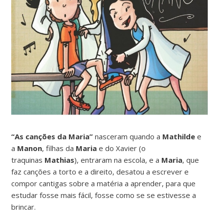
“As canções da Maria”
nasceram quando a
Mathilde
e
a
Manon
, filhas da
Maria
e do Xavier (o
traquinas
Mathias
), entraram na escola, e a
Maria
, que
faz canções a torto e a direito, desatou a escrever e
compor cantigas sobre a matéria a aprender, para que
estudar fosse mais fácil, fosse como se se estivesse a
brincar.