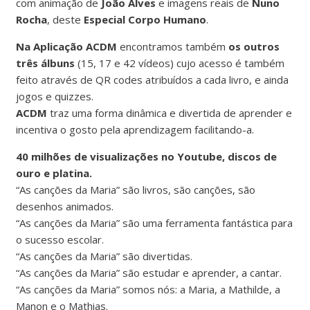
com animação de
João Alves
e imagens reais de
Nuno
Rocha
, deste
Especial Corpo Humano
.
Na Aplicação ACDM
encontramos também
os outros
três álbuns
(15, 17 e 42 vídeos) cujo acesso é também
feito através de QR codes atribuídos a cada livro, e ainda
jogos e quizzes.
ACDM
traz uma forma dinâmica e divertida de aprender e
incentiva o gosto pela aprendizagem facilitando-a.
40 milhões de visualizações no Youtube, discos de
ouro e platina.
“As canções da Maria” são livros, são canções, são
desenhos animados.
“As canções da Maria” são uma ferramenta fantástica para
o sucesso escolar.
“As canções da Maria” são divertidas.
“As canções da Maria” são estudar e aprender, a cantar.
“As canções da Maria” somos nós: a Maria, a Mathilde, a
Manon e o Mathias.